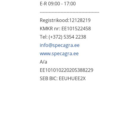
E-R 09:00 - 17:00
----------------------------------------
Registrikood:12128219
KMKR nr: EE101522458
Tel: (+372) 5354 2238
info@specagra.ee
www.specagra.ee
A/a
EE101010220205388229
SEB BIC: EEUHUEE2X