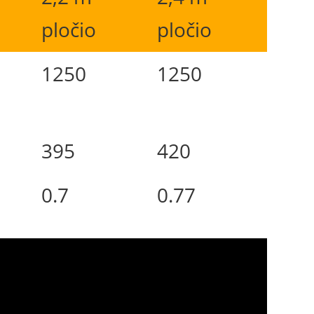
pločio
pločio
1250
1250
395
420
0.7
0.77