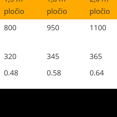
pločio
pločio
pločio
800
950
1100
320
345
365
0.48
0.58
0.64