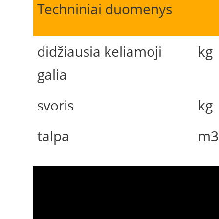
Techniniai duomenys
didžiausia keliamoji
kg
galia
svoris
kg
talpa
m3