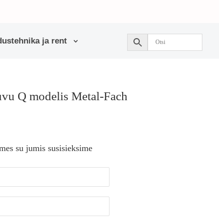
ustehnika ja rent
uvu Q modelis Metal-Fach
 mes su jumis susisieksime