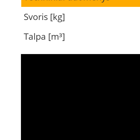
Svoris [kg]
Talpa [m³]