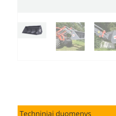
Techniniai duomenys