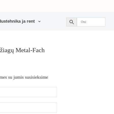
ustehnika ja rent
džiagų Metal-Fach
 mes su jumis susisieksime