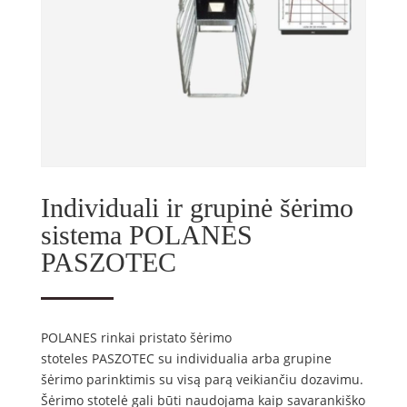
Individuali ir grupinė šėrimo
sistema POLANES
PASZOTEC
POLANES rinkai pristato šėrimo
stoteles PASZOTEC su individualia arba grupine
šėrimo parinktimis su visą parą veikiančiu dozavimu.
Šėrimo stotelė gali būti naudojama kaip savarankiško