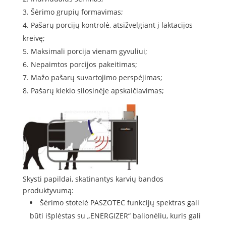
Šėrimo grupių formavimas;
Pašarų porcijų kontrolė, atsižvelgiant į laktacijos
kreivę;
Maksimali porcija vienam gyvuliui;
Nepaimtos porcijos pakeitimas;
Mažo pašarų suvartojimo perspėjimas;
Pašarų kiekio silosinėje apskaičiavimas;
Skysti papildai, skatinantys karvių bandos
produktyvumą:
Šėrimo stotelė PASZOTEC funkcijų spektras gali
būti išplėstas su „ENERGIZER“ balionėliu, kuris gali