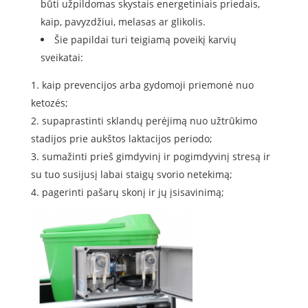
būti užpildomas skystais energetiniais priedais,
kaip, pavyzdžiui, melasas ar glikolis.
Šie papildai turi teigiamą poveikį karvių
sveikatai:
kaip prevencijos arba gydomoji priemonė nuo
ketozės;
supaprastinti sklandų perėjimą nuo užtrūkimo
stadijos prie aukštos laktacijos periodo;
sumažinti prieš gimdyvinį ir pogimdyvinį stresą ir
su tuo susijusį labai staigų svorio netekimą;
pagerinti pašarų skonį ir jų įsisavinimą;