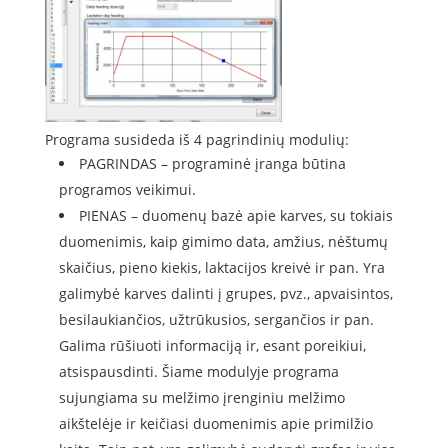
Programa susideda iš 4 pagrindinių modulių:
PAGRINDAS – programinė įranga būtina
programos veikimui.
PIENAS – duomenų bazė apie karves, su tokiais
duomenimis, kaip gimimo data, amžius, nėštumų
skaičius, pieno kiekis, laktacijos kreivė ir pan. Yra
galimybė karves dalinti į grupes, pvz., apvaisintos,
besilaukiančios, užtrūkusios, sergančios ir pan.
Galima rūšiuoti informaciją ir, esant poreikiui,
atsispausdinti. Šiame modulyje programa
sujungiama su melžimo įrenginiu melžimo
aikštelėje ir keičiasi duomenimis apie primilžio