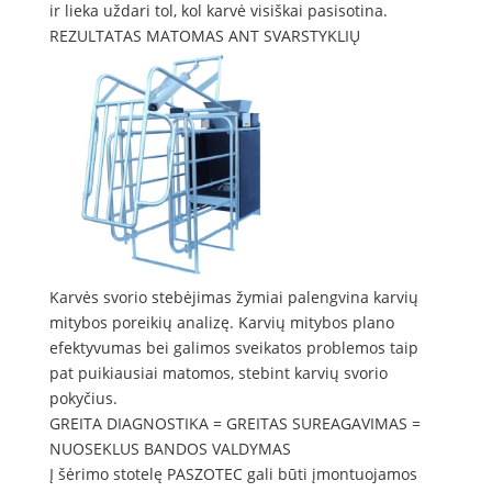
ir lieka uždari tol, kol karvė visiškai pasisotina.
REZULTATAS MATOMAS ANT SVARSTYKLIŲ
Karvės svorio stebėjimas žymiai palengvina karvių
mitybos poreikių analizę. Karvių mitybos plano
efektyvumas bei galimos sveikatos problemos taip
pat puikiausiai matomos, stebint karvių svorio
pokyčius.
GREITA DIAGNOSTIKA = GREITAS SUREAGAVIMAS =
NUOSEKLUS BANDOS VALDYMAS
Į šėrimo stotelę PASZOTEC gali būti įmontuojamos