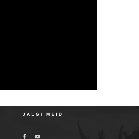
JÄLGI MEID