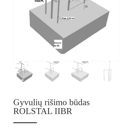
Gyvulių rišimo būdas
ROLSTAL IIBR