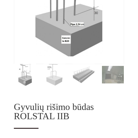
Gyvulių rišimo būdas
ROLSTAL IIB