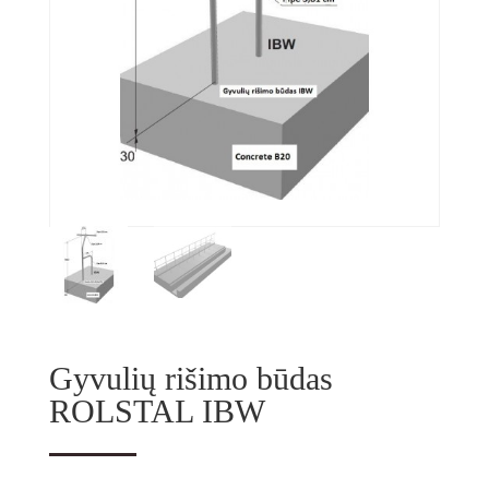
Gyvulių rišimo būdas
ROLSTAL IBW