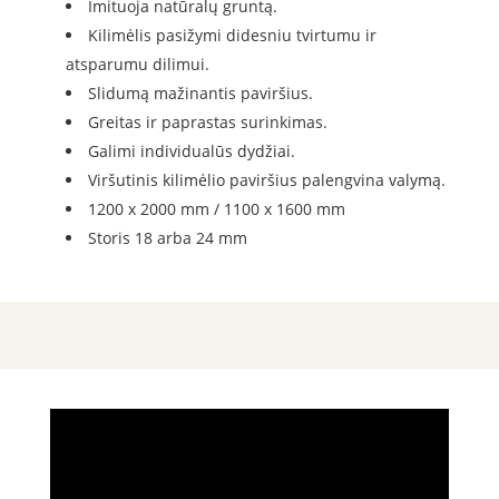
Imituoja natūralų gruntą.
Kilimėlis pasižymi didesniu tvirtumu ir
atsparumu dilimui.
Slidumą mažinantis paviršius.
Greitas ir paprastas surinkimas.
Galimi individualūs dydžiai.
Viršutinis kilimėlio paviršius palengvina valymą.
1200 x 2000 mm / 1100 x 1600 mm
Storis 18 arba 24 mm