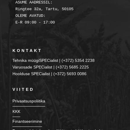
ASUME AADRESSIL:

Ringtee 32a, Tartu, 50105

OLEME AVATUD:

KONTAKT
Tehnika müügiSPECialist | (+372) 5354 2238
Varuosade SPECialist | (+372) 5685 2225
Hoolduse SPECialist | (+372) 5693 0086
VIITED
Privaatsuspoliitika
KKK
Finantseerimine