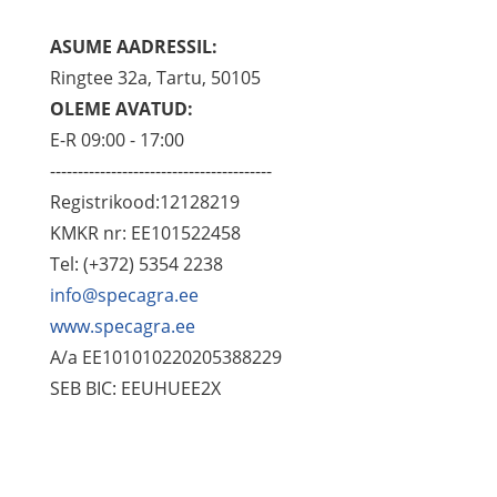
ASUME AADRESSIL:
Ringtee 32a, Tartu, 50105
OLEME AVATUD:
E-R 09:00 - 17:00
----------------------------------------
Registrikood:12128219
KMKR nr: EE101522458
Tel: (+372) 5354 2238
info@specagra.ee
www.specagra.ee
A/a EE101010220205388229
SEB BIC: EEUHUEE2X