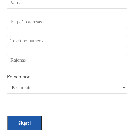
Komentaras
Siųsti