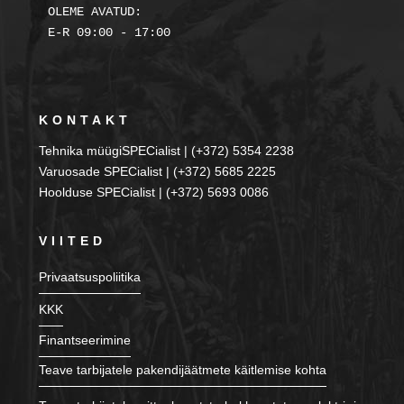
OLEME AVATUD:

KONTAKT
Tehnika müügiSPECialist | (+372) 5354 2238
Varuosade SPECialist | (+372) 5685 2225
Hoolduse SPECialist | (+372) 5693 0086
VIITED
Privaatsuspoliitika
KKK
Finantseerimine
Teave tarbijatele pakendijäätmete käitlemise kohta