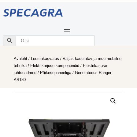
Avaleht
/
Loomakasvatus
/
Väljas kasutatav ja muu mobiilne
tehnika
/
Elektrikarjuse komponendid
/
Elektrikarjuse
juhtseadmed
/
Päikesepaneeliga
/ Generatorius Ranger
AS180