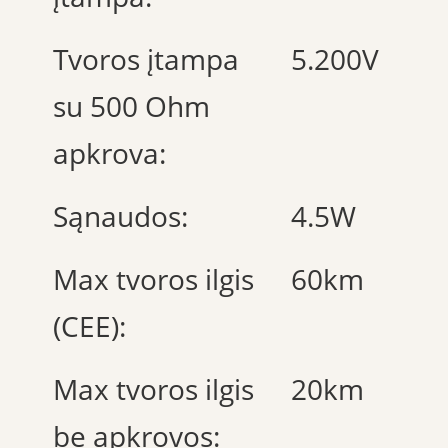
Tvoros įtampa
5.200V
su 500 Ohm
apkrova:
Sąnaudos:
4.5W
Max tvoros ilgis
60km
(CEE):
Max tvoros ilgis
20km
be apkrovos: