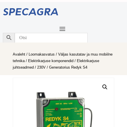
Avaleht
/
Loomakasvatus
/
Väljas kasutatav ja muu mobiilne
tehnika
/
Elektrikarjuse komponendid
/
Elektrikarjuse
juhtseadmed
/
230V
/ Generatorius Redyk S4