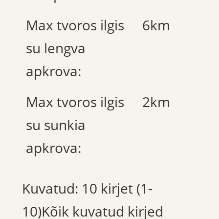
Max tvoros ilgis
6km
su lengva
apkrova:
Max tvoros ilgis
2km
su sunkia
apkrova:
Kuvatud: 10 kirjet (1-
10)Kõik kuvatud kirjed