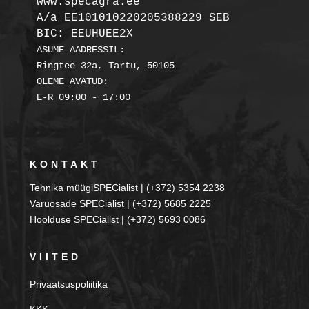
A/a EE101010220205388229 SEB

BIC: EEUHUEE2X
ASUME AADRESSIL:

Ringtee 32a, Tartu, 50105

OLEME AVATUD:

KONTAKT
Tehnika müügiSPECialist | (+372) 5354 2238
Varuosade SPECialist | (+372) 5685 2225
Hoolduse SPECialist | (+372) 5693 0086
VIITED
Privaatsuspoliitika