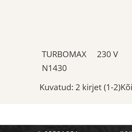
TURBOMAX
230 V
N1430
Kuvatud: 2 kirjet (1-2)K