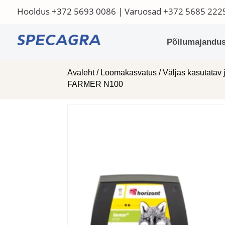
Hooldus
+372 5693 0086
| Varuosad
+372 5685 222
Põllumajandus
Avaleht
/
Loomakasvatus
/
Väljas kasutatav 
FARMER N100