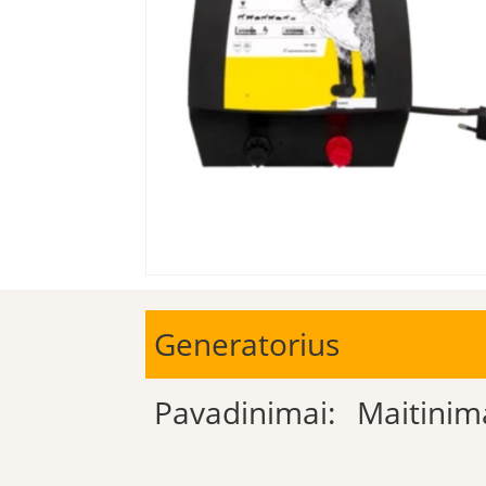
Generatorius
Pavadinimai:
Maitinim