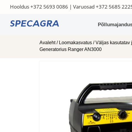
Hooldus
+372 5693 0086
| Varuosad
+372 5685 222
Põllumajandus
Avaleht
/
Loomakasvatus
/
Väljas kasutatav 
Generatorius Ranger AN3000