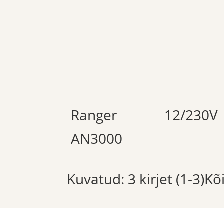
Ranger
12/230V
AN3000
Kuvatud: 3 kirjet (1-3)K