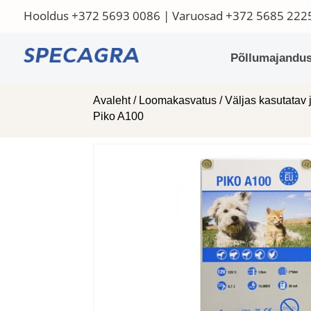
Hooldus
+372 5693 0086
| Varuosad
+372 5685 222
Põllumajandus
Avaleht
/
Loomakasvatus
/
Väljas kasutatav 
Piko A100