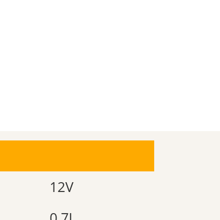
12V
0,7J