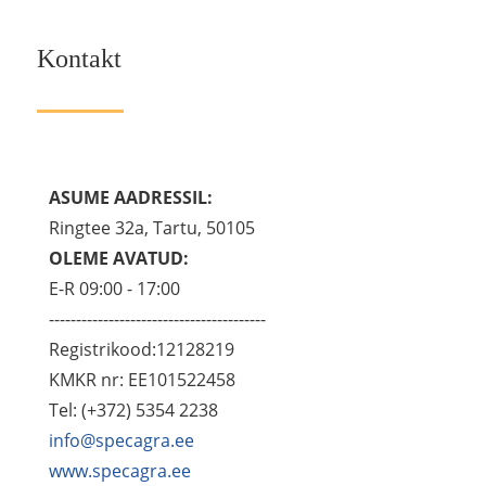
Kontakt
ASUME AADRESSIL:
Ringtee 32a, Tartu, 50105
OLEME AVATUD:
E-R 09:00 - 17:00
----------------------------------------
Registrikood:12128219
KMKR nr: EE101522458
Tel: (+372) 5354 2238
info@specagra.ee
www.specagra.ee