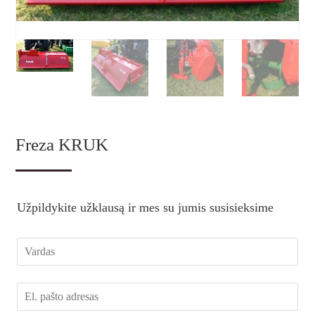
Freza KRUK
Užpildykite užklausą ir mes su jumis susisieksime