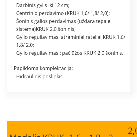
Darbinis gylis iki 12 cm;
Centrinio perdavimo (KRUK 1,6/ 1,8/ 2,0);
Šoninis galios perdavimas (uždara tepale
sistema)KRUK 2,0 šoninis;
Gylio reguliavimas: atraminiai rateliai KRUK 1,6/
1,8/ 2,0;
Gylio reguliavimas : pačiūžos KRUK 2,0 šoninis.
Papildoma komplektacija:
Hidraulinis poslinkis.
2,