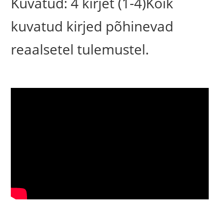
Kuvatud: 4 kirjet (1-4)Kõik
kuvatud kirjed põhinevad
reaalsetel tulemustel.