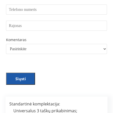
Komentaras
Siųsti
Standartinė komplektacija:
Universalus 3 taškų prikabinimas;