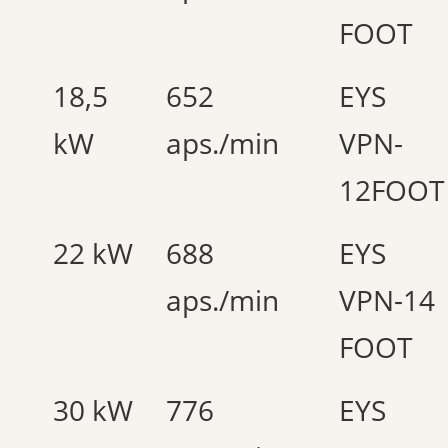
FOOT
18,5
652
EYS
kW
aps./min
VPN-
12FOOT
22 kW
688
EYS
aps./min
VPN-14
FOOT
30 kW
776
EYS