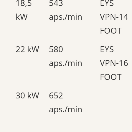
18,5
543
EYS
kW
aps./min
VPN-14
FOOT
22 kW
580
EYS
aps./min
VPN-16
FOOT
30 kW
652
aps./min