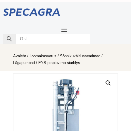
Avaleht
/
Loomakasvatus
/
Sõnnikukäitlusseadmed
/
Lägapumbad
/ EYS praplovimo siurblys