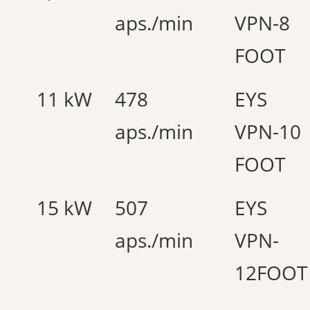
aps./min
VPN-8
FOOT
11 kW
478
EYS
aps./min
VPN-10
FOOT
15 kW
507
EYS
aps./min
VPN-
12FOOT