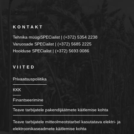
KONTAKT
Tehnika müügiSPECialist | (+372) 5354 2238
Varuosade SPECialist | (+372) 5685 2225
Hoolduse SPECialist | (+372) 5693 0086
VIITED
Privaatsuspoliitika
KKK
Finantseerimine
Teave tarbijatele pakendijäätmete käitlemise kohta
Teave tarbijatele mitteolmeotstarbel kasutatava elektri- ja
elektroonikaseadmete käitlemise kohta