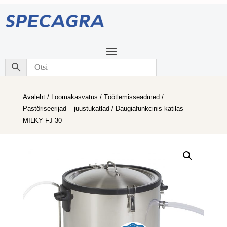
Avaleht
/
Loomakasvatus
/
Töötlemisseadmed
/
Pastöriseerijad – juustukatlad
/ Daugiafunkcinis katilas
MILKY FJ 30