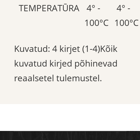
TEMPERATŪRA
4° -
4° -
100°C
100°C
Kuvatud: 4 kirjet (1-4)Kõik
kuvatud kirjed põhinevad
reaalsetel tulemustel.