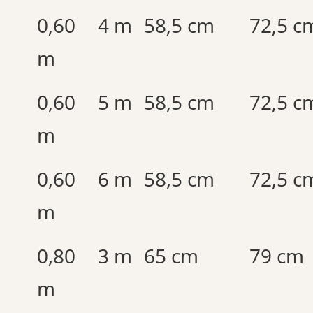
0,60
4 m
58,5 cm
72,5 c
m
0,60
5 m
58,5 cm
72,5 c
m
0,60
6 m
58,5 cm
72,5 c
m
0,80
3 m
65 cm
79 cm
m