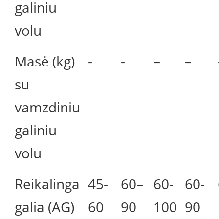
galiniu
volu
Masė (kg)
-
-
–
–
su
vamzdiniu
galiniu
volu
Reikalinga
45-
60–
60-
60-
galia (AG)
60
90
100
90