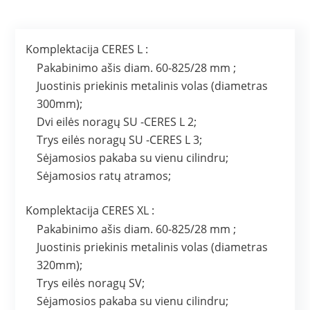
Komplektacija CERES L :
Pakabinimo ašis diam. 60-825/28 mm ;
Juostinis priekinis metalinis volas (diametras
300mm);
Dvi eilės noragų SU -CERES L 2;
Trys eilės noragų SU -CERES L 3;
Sėjamosios pakaba su vienu cilindru;
Sėjamosios ratų atramos;
Komplektacija CERES XL :
Pakabinimo ašis diam. 60-825/28 mm ;
Juostinis priekinis metalinis volas (diametras
320mm);
Trys eilės noragų SV;
Sėjamosios pakaba su vienu cilindru;