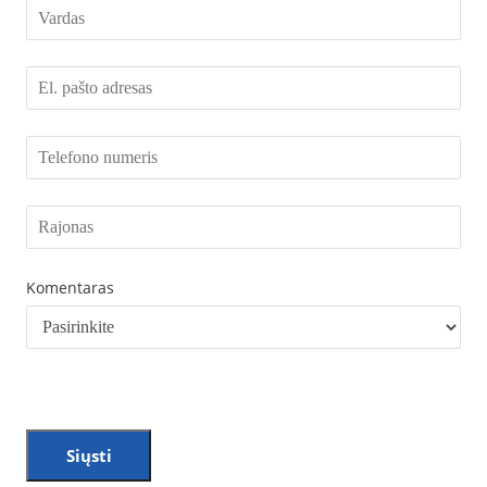
Komentaras
Siųsti