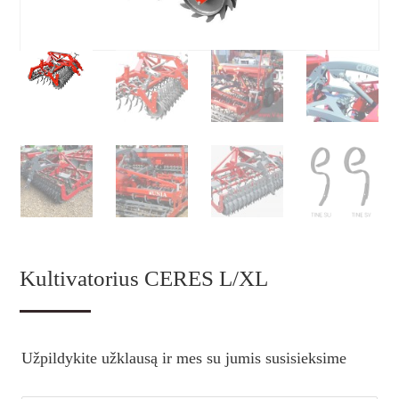
Kultivatorius CERES L/XL
Užpildykite užklausą ir mes su jumis susisieksime