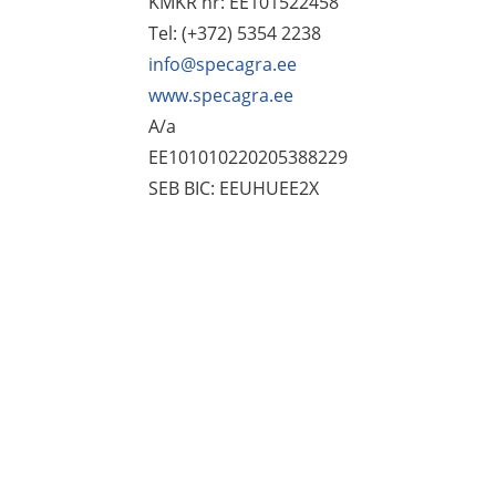
KMKR nr: EE101522458
Tel: (+372) 5354 2238
info@specagra.ee
www.specagra.ee
A/a
EE101010220205388229
SEB BIC: EEUHUEE2X