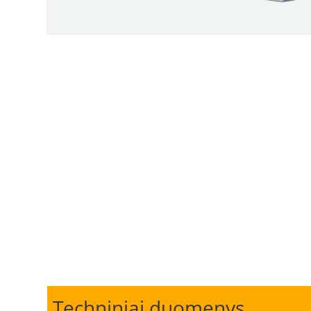
Techniniai duomenys