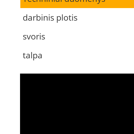
darbinis plotis
svoris
talpa