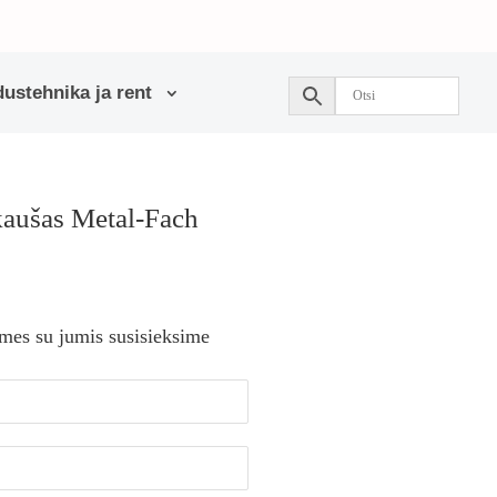
ustehnika ja rent
kaušas Metal-Fach
 mes su jumis susisieksime