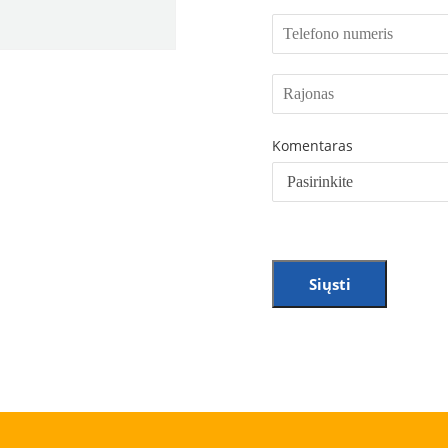
Komentaras
Siųsti