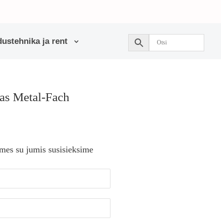
ustehnika ja rent
šas Metal-Fach
 mes su jumis susisieksime