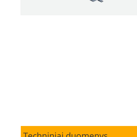
Techniniai duomenys