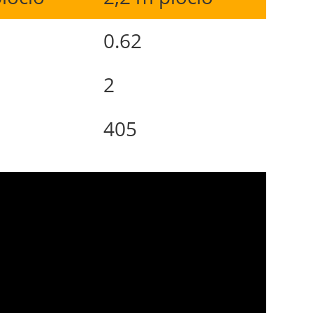
0.62
2
405