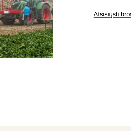
Atsisiųsti bro