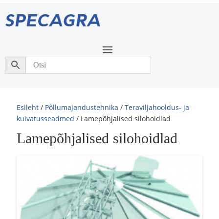
Esileht
/
Põllumajandustehnika
/
Teraviljahooldus- ja
kuivatusseadmed
/ Lamepõhjalised silohoidlad
Lamepõhjalised silohoidlad