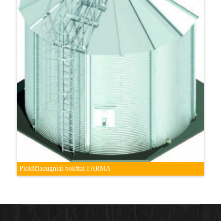
Plokščiadugniai bokštai FARMA