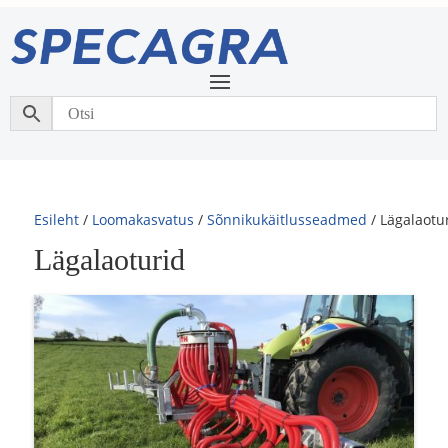
Esileht
/
Loomakasvatus
/
Sõnnikukäitlusseadmed
/ Lägalaotu
Lägalaoturid