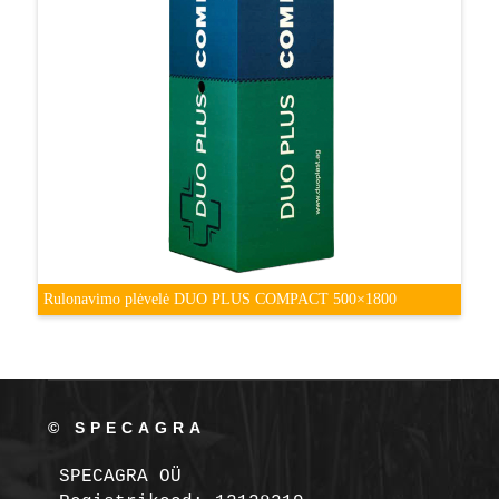
Rulonavimo plėvelė DUO PLUS COMPACT 500×1800
© SPECAGRA
SPECAGRA OÜ