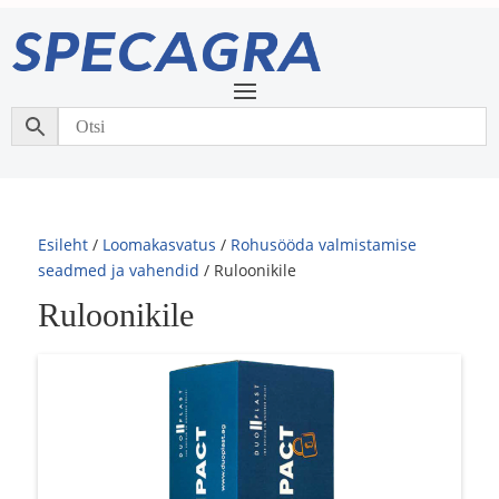
Esileht
/
Loomakasvatus
/
Rohusööda valmistamise
seadmed ja vahendid
/ Ruloonikile
Ruloonikile