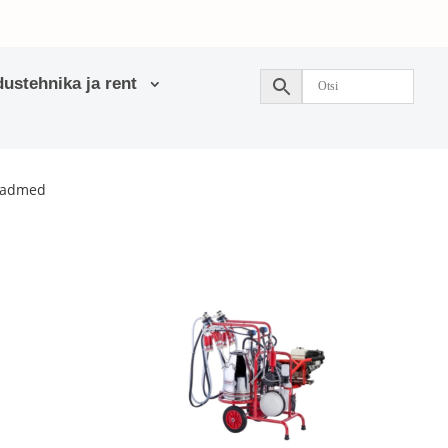
ustehnika ja rent
seadmed