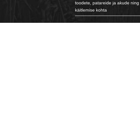
toodete, patareide ja akude ning 
käitlemise kohta