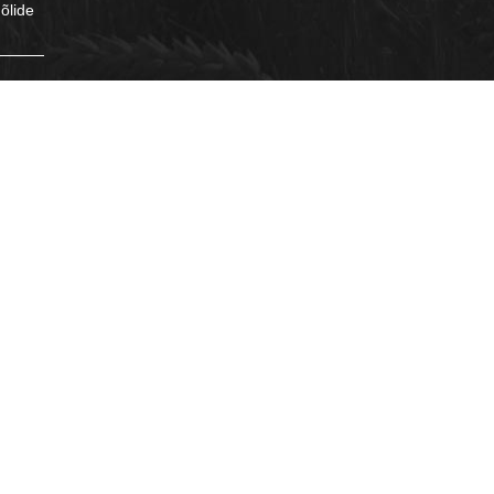
õlide