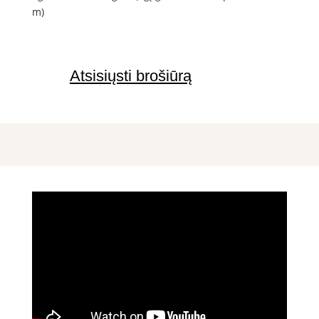
m)
Atsisiųsti brošiūrą